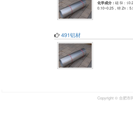
化学成分：
硅 Si：≤0
0.10~0.25，锌 Zn：5
491铝材
Copyright © 合肥市