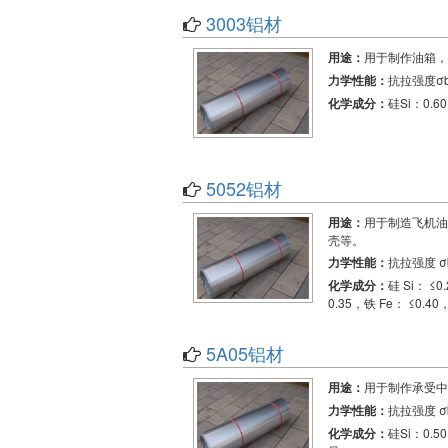
3003铝材
用途：
用于制作油箱，
力学性能：
抗拉强度σb 
化学成分：
硅Si：0.
5052铝材
用途：
用于制造飞机油
壳等。
力学性能：
抗拉强度 σb
化学成分：
硅 Si： ≤0
0.35，铁 Fe： ≤0.4
5A05铝材
用途：
用于制作承受中
力学性能：
抗拉强度 σb
化学成分：
硅Si：0.5