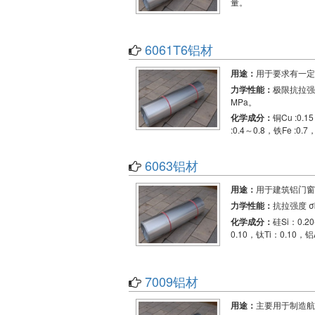
量。
6061T6铝材
用途：
用于要求有一定
力学性能：
极限抗拉强度
MPa。
化学成分：
铜Cu :0.1
:0.4～0.8，铁Fe :0.
6063铝材
用途：
用于建筑铝门窗
力学性能：
抗拉强度 σb
化学成分：
硅Si：0.2
0.10，钛Ti：0.10，
7009铝材
用途：
主要用于制造航